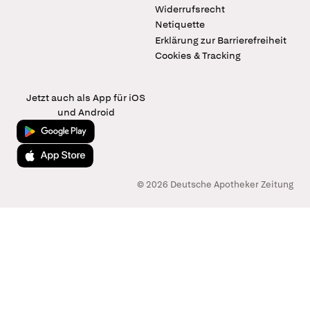
Widerrufsrecht
Netiquette
Erklärung zur Barrierefreiheit
Cookies & Tracking
Jetzt auch als App für iOS
und Android
Jetzt bei Google Play
Laden im App Store
© 2026 Deutsche Apotheker Zeitung