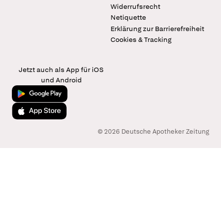
Widerrufsrecht
Netiquette
Erklärung zur Barrierefreiheit
Cookies & Tracking
Jetzt auch als App für iOS
und Android
Jetzt bei Google Play
Laden im App Store
© 2026 Deutsche Apotheker Zeitung