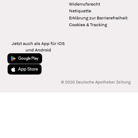
Widerrufsrecht
Netiquette
Erklärung zur Barrierefreiheit
Cookies & Tracking
Jetzt auch als App für iOS
und Android
Jetzt bei Google Play
Laden im App Store
© 2026 Deutsche Apotheker Zeitung