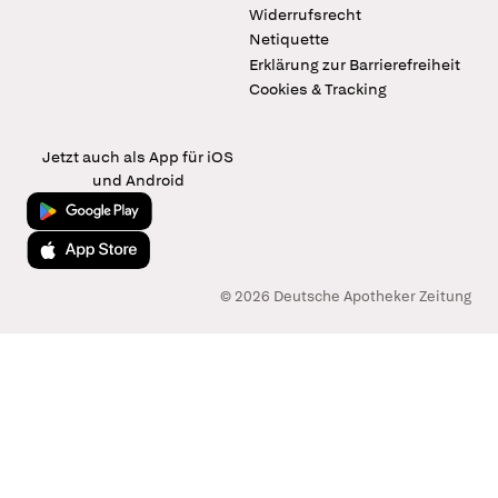
Widerrufsrecht
Netiquette
Erklärung zur Barrierefreiheit
Cookies & Tracking
Jetzt auch als App für iOS
und Android
Jetzt bei Google Play
Laden im App Store
© 2026 Deutsche Apotheker Zeitung