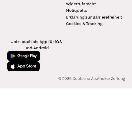
Widerrufsrecht
Netiquette
Erklärung zur Barrierefreiheit
Cookies & Tracking
Jetzt auch als App für iOS
und Android
Jetzt bei Google Play
Laden im App Store
© 2026 Deutsche Apotheker Zeitung