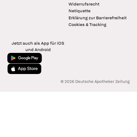
Widerrufsrecht
Netiquette
Erklärung zur Barrierefreiheit
Cookies & Tracking
Jetzt auch als App für iOS
und Android
Jetzt bei Google Play
Laden im App Store
© 2026 Deutsche Apotheker Zeitung