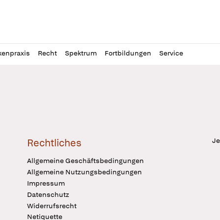
l
itung
kenpraxis
Recht
Spektrum
Fortbildungen
Service
Je
Rechtliches
Allgemeine Geschäftsbedingungen
Allgemeine Nutzungsbedingungen
Impressum
Datenschutz
Widerrufsrecht
Netiquette