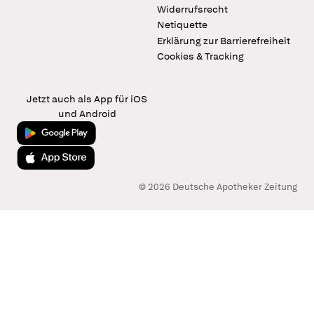
Widerrufsrecht
Netiquette
Erklärung zur Barrierefreiheit
Cookies & Tracking
Jetzt auch als App für iOS
und Android
Jetzt bei Google Play
Laden im App Store
© 2026 Deutsche Apotheker Zeitung