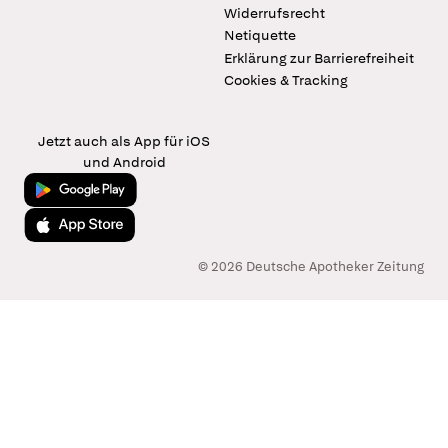
Widerrufsrecht
Netiquette
Erklärung zur Barrierefreiheit
Cookies & Tracking
Jetzt auch als App für iOS
und Android
Jetzt bei Google Play
Laden im App Store
© 2026 Deutsche Apotheker Zeitung