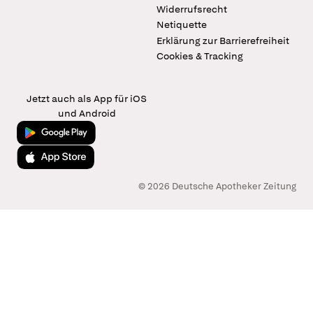
Widerrufsrecht
Netiquette
Erklärung zur Barrierefreiheit
Cookies & Tracking
Jetzt auch als App für iOS
und Android
Jetzt bei Google Play
Laden im App Store
© 2026 Deutsche Apotheker Zeitung