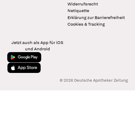
Widerrufsrecht
Netiquette
Erklärung zur Barrierefreiheit
Cookies & Tracking
Jetzt auch als App für iOS
und Android
Jetzt bei Google Play
Laden im App Store
© 2026 Deutsche Apotheker Zeitung