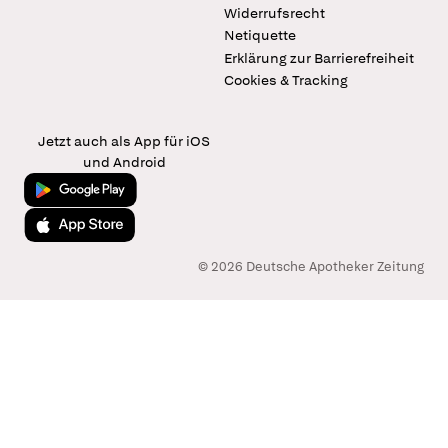
Widerrufsrecht
Netiquette
Erklärung zur Barrierefreiheit
Cookies & Tracking
Jetzt auch als App für iOS
und Android
Jetzt bei Google Play
Laden im App Store
© 2026 Deutsche Apotheker Zeitung