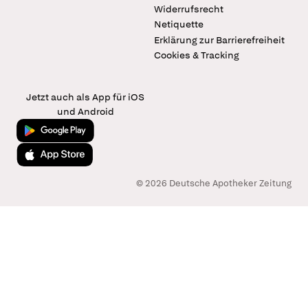
Widerrufsrecht
Netiquette
Erklärung zur Barrierefreiheit
Cookies & Tracking
Jetzt auch als App für iOS
und Android
Jetzt bei Google Play
Laden im App Store
© 2026 Deutsche Apotheker Zeitung