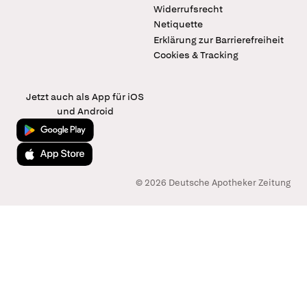
Widerrufsrecht
Netiquette
Erklärung zur Barrierefreiheit
Cookies & Tracking
Jetzt auch als App für iOS
und Android
Jetzt bei Google Play
Laden im App Store
© 2026 Deutsche Apotheker Zeitung