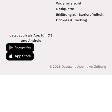
Widerrufsrecht
Netiquette
Erklärung zur Barrierefreiheit
Cookies & Tracking
Jetzt auch als App für iOS
und Android
Jetzt bei Google Play
Laden im App Store
© 2026 Deutsche Apotheker Zeitung