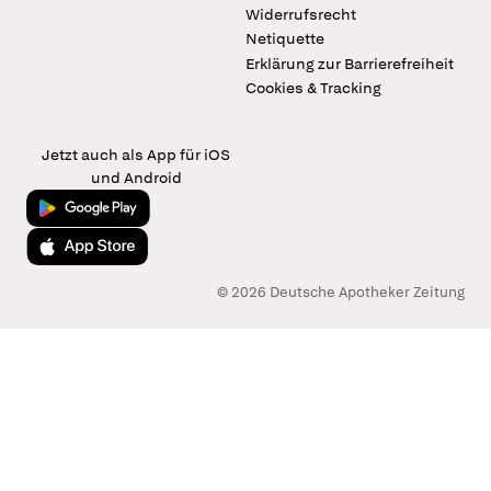
Widerrufsrecht
Netiquette
Erklärung zur Barrierefreiheit
Cookies & Tracking
Jetzt auch als App für iOS
und Android
Jetzt bei Google Play
Laden im App Store
© 2026 Deutsche Apotheker Zeitung