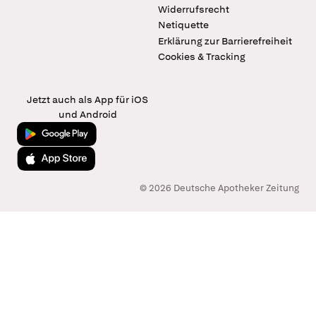
Widerrufsrecht
Netiquette
Erklärung zur Barrierefreiheit
Cookies & Tracking
Jetzt auch als App für iOS
und Android
Jetzt bei Google Play
Laden im App Store
© 2026 Deutsche Apotheker Zeitung