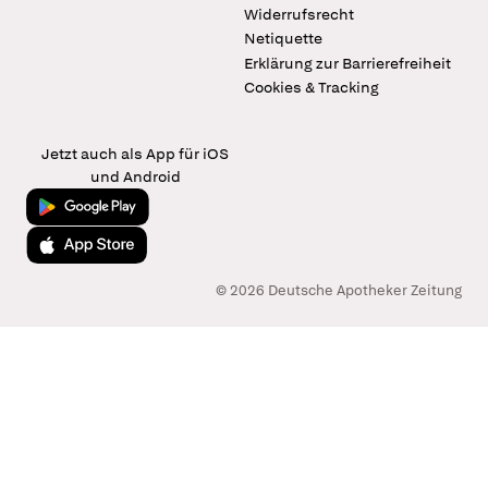
Widerrufsrecht
Netiquette
Erklärung zur Barrierefreiheit
Cookies & Tracking
Jetzt auch als App für iOS
und Android
Jetzt bei Google Play
Laden im App Store
© 2026 Deutsche Apotheker Zeitung