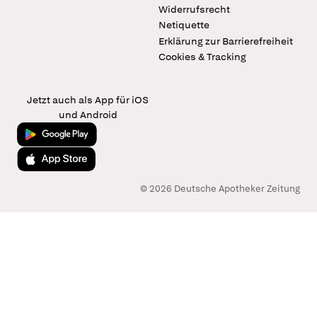
Widerrufsrecht
Netiquette
Erklärung zur Barrierefreiheit
Cookies & Tracking
Jetzt auch als App für iOS
und Android
Jetzt bei Google Play
Laden im App Store
© 2026 Deutsche Apotheker Zeitung