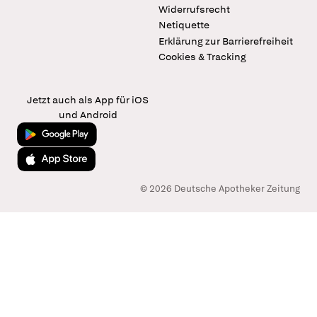
Widerrufsrecht
Netiquette
Erklärung zur Barrierefreiheit
Cookies & Tracking
Jetzt auch als App für iOS
und Android
Jetzt bei Google Play
Laden im App Store
© 2026 Deutsche Apotheker Zeitung