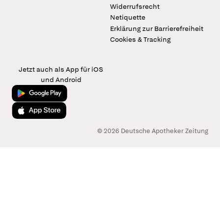
Widerrufsrecht
Netiquette
Erklärung zur Barrierefreiheit
Cookies & Tracking
Jetzt auch als App für iOS
und Android
Jetzt bei Google Play
Laden im App Store
© 2026 Deutsche Apotheker Zeitung