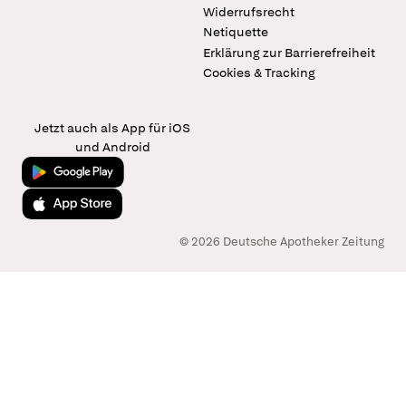
Widerrufsrecht
Netiquette
Erklärung zur Barrierefreiheit
Cookies & Tracking
Jetzt auch als App für iOS
und Android
Jetzt bei Google Play
Laden im App Store
© 2026 Deutsche Apotheker Zeitung