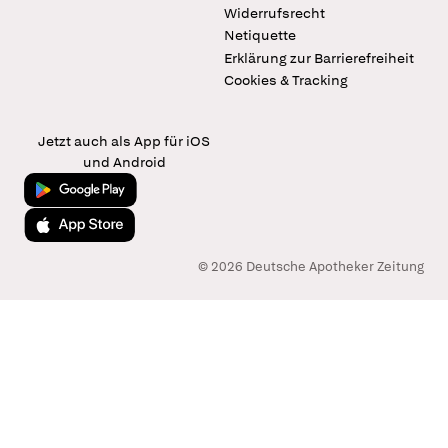
Widerrufsrecht
Netiquette
Erklärung zur Barrierefreiheit
Cookies & Tracking
Jetzt auch als App für iOS
und Android
Jetzt bei Google Play
Laden im App Store
© 2026 Deutsche Apotheker Zeitung