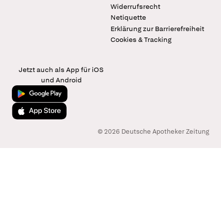
Widerrufsrecht
Netiquette
Erklärung zur Barrierefreiheit
Cookies & Tracking
Jetzt auch als App für iOS
und Android
Jetzt bei Google Play
Laden im App Store
© 2026 Deutsche Apotheker Zeitung