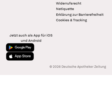
Widerrufsrecht
Netiquette
Erklärung zur Barrierefreiheit
Cookies & Tracking
Jetzt auch als App für iOS
und Android
Jetzt bei Google Play
Laden im App Store
© 2026 Deutsche Apotheker Zeitung