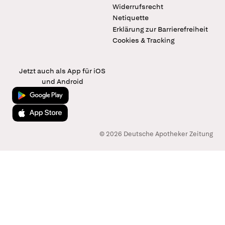
Widerrufsrecht
Netiquette
Erklärung zur Barrierefreiheit
Cookies & Tracking
Jetzt auch als App für iOS
und Android
Jetzt bei Google Play
Laden im App Store
© 2026 Deutsche Apotheker Zeitung