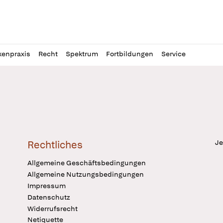
l
itung
kenpraxis
Recht
Spektrum
Fortbildungen
Service
Je
Rechtliches
Allgemeine Geschäftsbedingungen
Allgemeine Nutzungsbedingungen
Impressum
Datenschutz
Widerrufsrecht
Netiquette