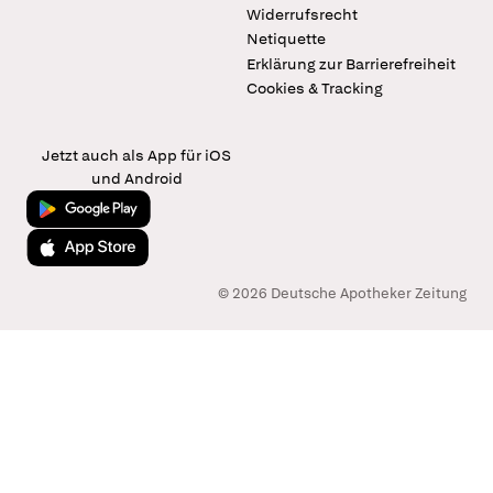
Widerrufsrecht
Netiquette
Erklärung zur Barrierefreiheit
Cookies & Tracking
Jetzt auch als App für iOS
und Android
Jetzt bei Google Play
Laden im App Store
© 2026 Deutsche Apotheker Zeitung