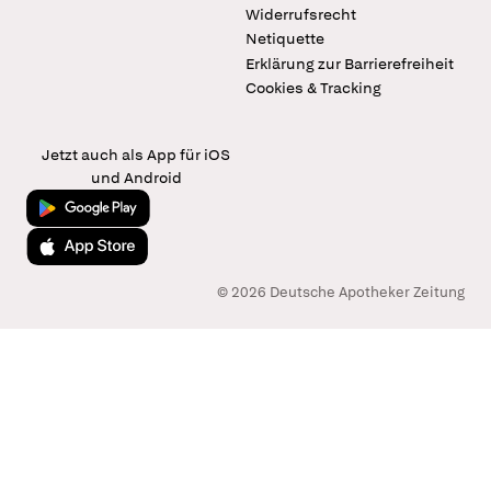
Widerrufsrecht
Netiquette
Erklärung zur Barrierefreiheit
Cookies & Tracking
Jetzt auch als App für iOS
und Android
Jetzt bei Google Play
Laden im App Store
© 2026 Deutsche Apotheker Zeitung