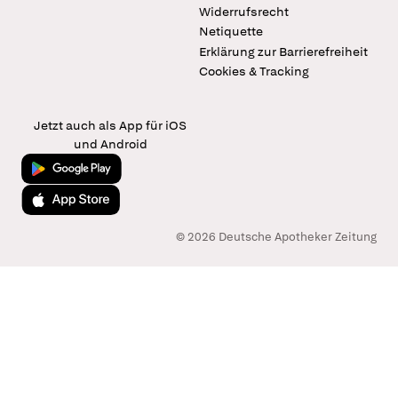
Widerrufsrecht
Netiquette
Erklärung zur Barrierefreiheit
Cookies & Tracking
Jetzt auch als App für iOS
und Android
Jetzt bei Google Play
Laden im App Store
© 2026 Deutsche Apotheker Zeitung