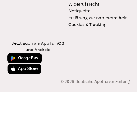
Widerrufsrecht
Netiquette
Erklärung zur Barrierefreiheit
Cookies & Tracking
Jetzt auch als App für iOS
und Android
Jetzt bei Google Play
Laden im App Store
© 2026 Deutsche Apotheker Zeitung