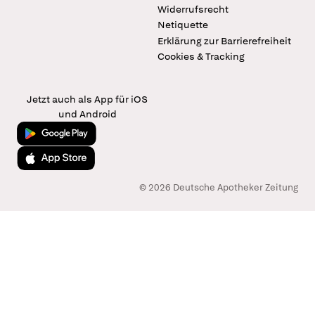
Widerrufsrecht
Netiquette
Erklärung zur Barrierefreiheit
Cookies & Tracking
Jetzt auch als App für iOS
und Android
Jetzt bei Google Play
Laden im App Store
© 2026 Deutsche Apotheker Zeitung