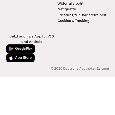
Widerrufsrecht
Netiquette
Erklärung zur Barrierefreiheit
Cookies & Tracking
Jetzt auch als App für iOS
und Android
Jetzt bei Google Play
Laden im App Store
© 2026 Deutsche Apotheker Zeitung