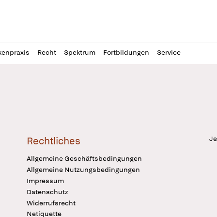
l
itung
kenpraxis
Recht
Spektrum
Fortbildungen
Service
Je
Rechtliches
Allgemeine Geschäftsbedingungen
Allgemeine Nutzungsbedingungen
Impressum
Datenschutz
Widerrufsrecht
Netiquette