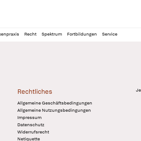
l
itung
kenpraxis
Recht
Spektrum
Fortbildungen
Service
Je
Rechtliches
Allgemeine Geschäftsbedingungen
Allgemeine Nutzungsbedingungen
Impressum
Datenschutz
Widerrufsrecht
Netiquette