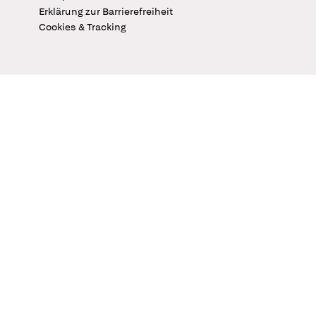
Erklärung zur Barrierefreiheit
Cookies & Tracking