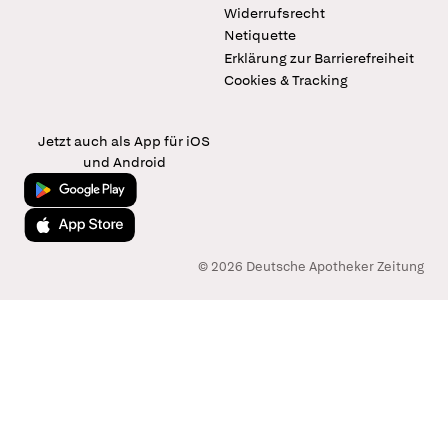
Widerrufsrecht
Netiquette
Erklärung zur Barrierefreiheit
Cookies & Tracking
Jetzt auch als App für iOS
und Android
Jetzt bei Google Play
Laden im App Store
© 2026 Deutsche Apotheker Zeitung