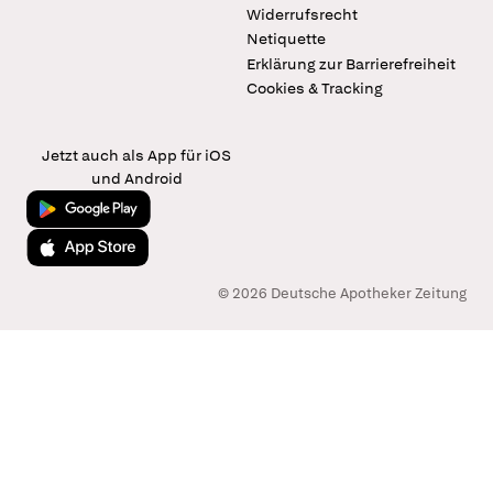
Widerrufsrecht
Netiquette
Erklärung zur Barrierefreiheit
Cookies & Tracking
Jetzt auch als App für iOS
und Android
Jetzt bei Google Play
Laden im App Store
© 2026 Deutsche Apotheker Zeitung