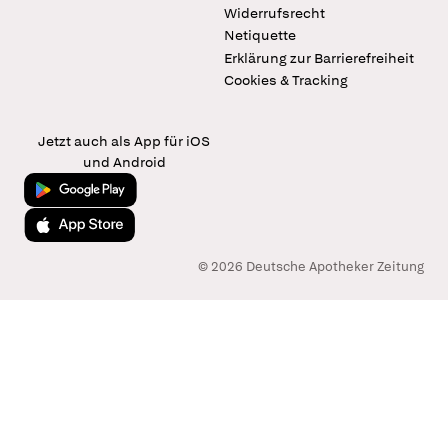
Widerrufsrecht
Netiquette
Erklärung zur Barrierefreiheit
Cookies & Tracking
Jetzt auch als App für iOS
und Android
Jetzt bei Google Play
Laden im App Store
© 2026 Deutsche Apotheker Zeitung