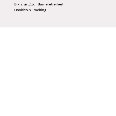
Erklärung zur Barrierefreiheit
Cookies & Tracking