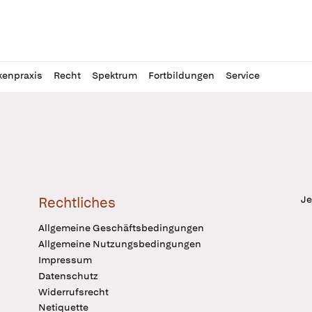
l
itung
kenpraxis
Recht
Spektrum
Fortbildungen
Service
Je
Rechtliches
Allgemeine Geschäftsbedingungen
Allgemeine Nutzungsbedingungen
Impressum
Datenschutz
Widerrufsrecht
Netiquette