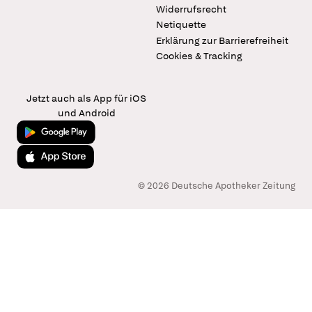
Widerrufsrecht
Netiquette
Erklärung zur Barrierefreiheit
Cookies & Tracking
Jetzt auch als App für iOS
und Android
Jetzt bei Google Play
Laden im App Store
© 2026 Deutsche Apotheker Zeitung