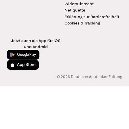
Widerrufsrecht
Netiquette
Erklärung zur Barrierefreiheit
Cookies & Tracking
Jetzt auch als App für iOS
und Android
Jetzt bei Google Play
Laden im App Store
© 2026 Deutsche Apotheker Zeitung