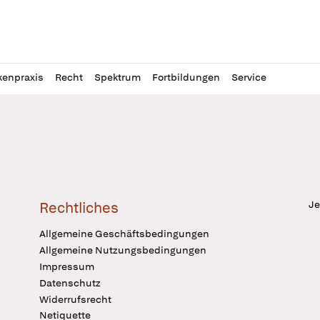
l
itung
kenpraxis
Recht
Spektrum
Fortbildungen
Service
Je
Rechtliches
Allgemeine Geschäftsbedingungen
Allgemeine Nutzungsbedingungen
Impressum
Datenschutz
Widerrufsrecht
Netiquette