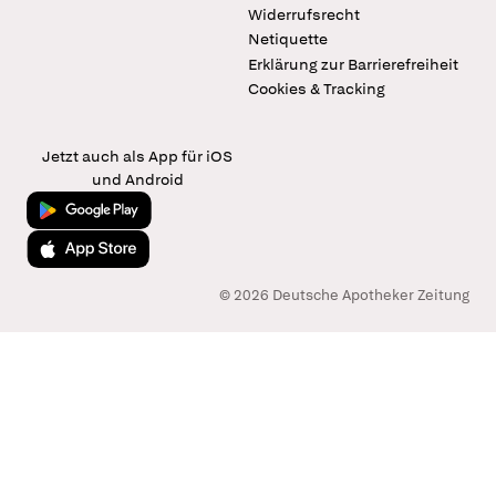
Widerrufsrecht
Netiquette
Erklärung zur Barrierefreiheit
Cookies & Tracking
Jetzt auch als App für iOS
und Android
Jetzt bei Google Play
Laden im App Store
© 2026 Deutsche Apotheker Zeitung