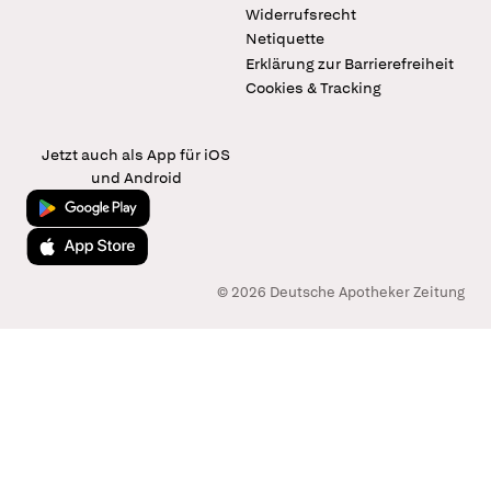
Widerrufsrecht
Netiquette
Erklärung zur Barrierefreiheit
Cookies & Tracking
Jetzt auch als App für iOS
und Android
Jetzt bei Google Play
Laden im App Store
© 2026 Deutsche Apotheker Zeitung