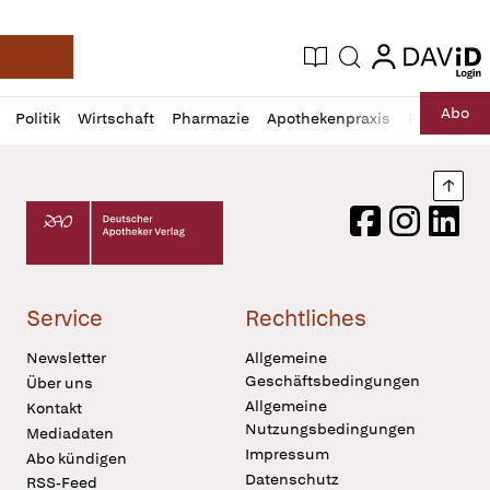
login
login
Aktuelle Ausgabe
Suche
Deutsche Apotheker Zeitung
Profil
Daz
Abo
Politik
Wirtschaft
Pharmazie
Apothekenpraxis
Recht
Sp
öffnen
Pur
Abo
öffnen
Nach
Deutscher Apotheker Verlag Logo
Facebook
Instagram
LinkedI
Service
Rechtliches
Newsletter
Allgemeine
Geschäftsbedingungen
Über uns
Allgemeine
Kontakt
Nutzungsbedingungen
Mediadaten
Impressum
Abo kündigen
Datenschutz
RSS-Feed