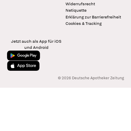
Widerrufsrecht
Netiquette
Erklärung zur Barrierefreiheit
Cookies & Tracking
Jetzt auch als App für iOS
und Android
Jetzt bei Google Play
Laden im App Store
© 2026 Deutsche Apotheker Zeitung