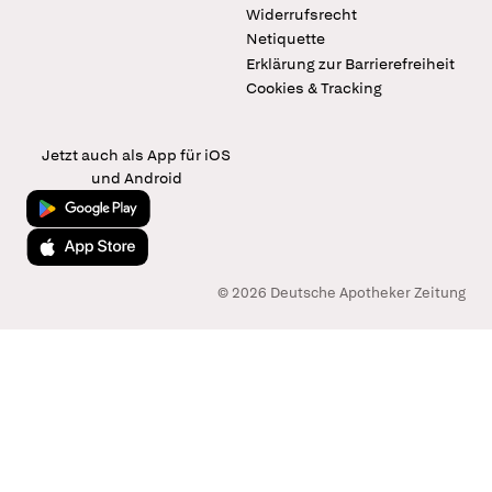
Widerrufsrecht
Netiquette
Erklärung zur Barrierefreiheit
Cookies & Tracking
Jetzt auch als App für iOS
und Android
Jetzt bei Google Play
Laden im App Store
© 2026 Deutsche Apotheker Zeitung