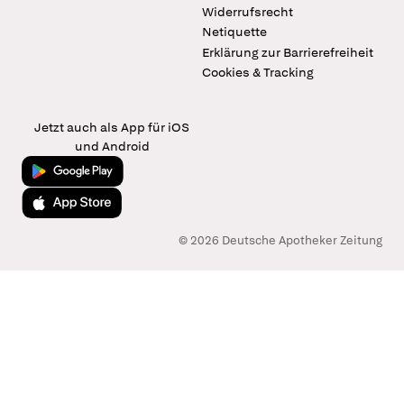
Widerrufsrecht
Netiquette
Erklärung zur Barrierefreiheit
Cookies & Tracking
Jetzt auch als App für iOS
und Android
Jetzt bei Google Play
Laden im App Store
© 2026 Deutsche Apotheker Zeitung