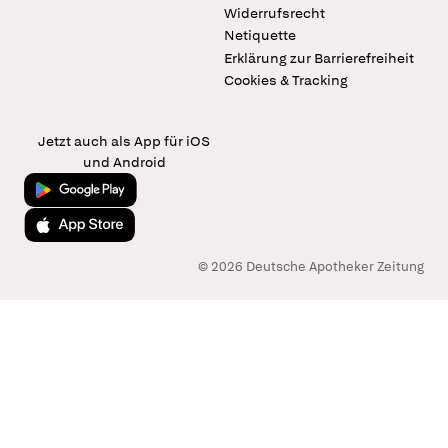
Widerrufsrecht
Netiquette
Erklärung zur Barrierefreiheit
Cookies & Tracking
Jetzt auch als App für iOS
und Android
Jetzt bei Google Play
Laden im App Store
© 2026 Deutsche Apotheker Zeitung