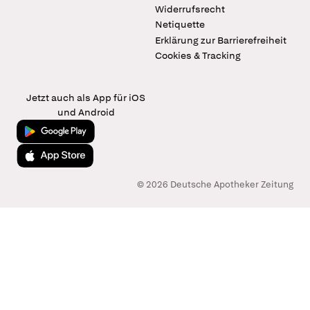
Widerrufsrecht
Netiquette
Erklärung zur Barrierefreiheit
Cookies & Tracking
Jetzt auch als App für iOS
und Android
Jetzt bei Google Play
Laden im App Store
© 2026 Deutsche Apotheker Zeitung