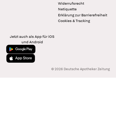
Widerrufsrecht
Netiquette
Erklärung zur Barrierefreiheit
Cookies & Tracking
Jetzt auch als App für iOS
und Android
Jetzt bei Google Play
Laden im App Store
© 2026 Deutsche Apotheker Zeitung